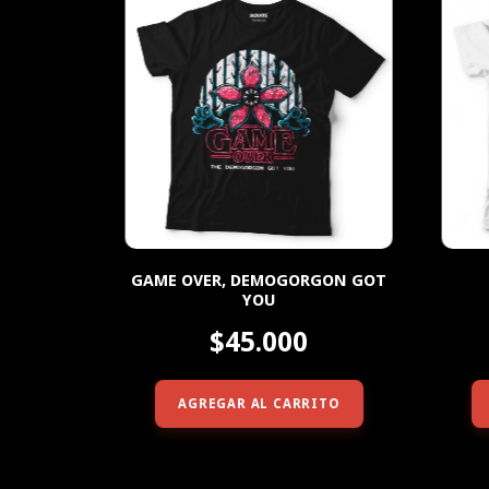
GAME OVER, DEMOGORGON GOT
YOU
$45.000
AGREGAR AL CARRITO