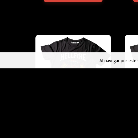
Al navegar por este 
STRANGER THINGS 24
$45.000