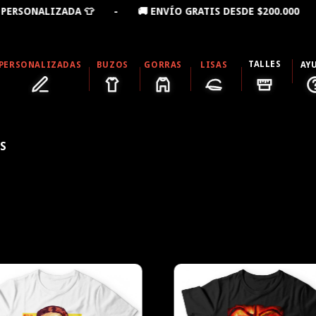
DA 👕 - 🚚 ENVÍO GRATIS DESDE $200.000 - 10% OFF 
TALLES
PERSONALIZADAS
BUZOS
GORRAS
LISAS
AY
S