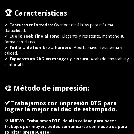
🏆
Características
✔
Costuras reforzadas:
Overlock de 4 hilos para máxima
durabilidad.
✔
Cuello reeb fino al tono:
Elegante y resistente, mantiene su
forma con el uso.
✔
Tirillera de hombro a hombro:
Aporta mayor resistencia y
calidad.
✔
Tapacostura 2AG en mangas y cintura:
Acabado impecable y
confortable.
🎨
Método de impresión:
✅
Trabajamos con impresión DTG para
lograr la mejor calidad de estampado.
💡 NUEVO! Trabajamos DTF de alta calidad para hacer
trabajos por mayor, podes comunicarte con nosotros para
solicitar presupuesto!