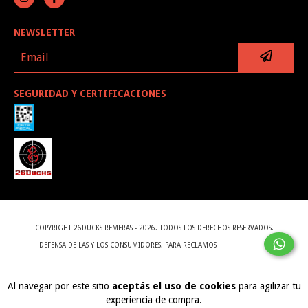
NEWSLETTER
SEGURIDAD Y CERTIFICACIONES
COPYRIGHT 26DUCKS REMERAS - 2026. TODOS LOS DERECHOS RESERVADOS.
DEFENSA DE LAS Y LOS CONSUMIDORES. PARA RECLAMOS
INGRESÁ ACÁ.
BOTÓN DE ARREPENTIMIENTO
Al navegar por este sitio
aceptás el uso de cookies
para agilizar tu
experiencia de compra.