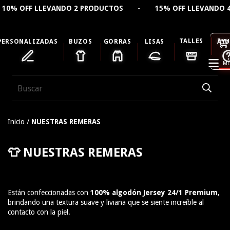
% OFF LLEVANDO 2 PRODUCTOS - 15% OFF LLEVANDO 4 P
TALLES
PERSONALIZADAS
BUZOS
GORRAS
LISAS
AY
ME
Inicio
/
NUESTRAS REMERAS
👕
NUESTRAS REMERAS
Están confeccionadas con
100% algodón Jersey 24/1 Premium
,
brindando una textura suave y liviana que se siente increíble al
contacto con la piel.