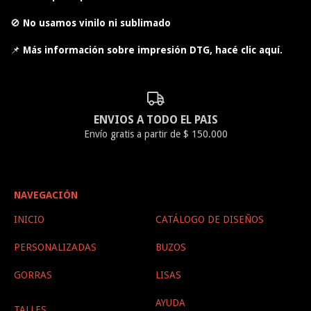
🚫
No usamos vinilo ni sublimado
📌
Más información sobre impresión DTG, hacé clic aquí.
ENVIOS A TODO EL PAIS
Envío gratis a partir de $ 150.000
NAVEGACIÓN
INICIO
CATÁLOGO DE DISEÑOS
PERSONALIZADAS
BUZOS
GORRAS
LISAS
AYUDA
TALLES