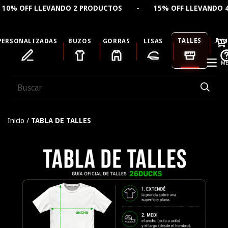
% OFF LLEVANDO 2 PRODUCTOS - 15% OFF LLEVANDO 4 PR
TALLES
PERSONALIZADAS
BUZOS
GORRAS
LISAS
AY
ME
Inicio
/
TABLA DE TALLES