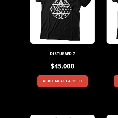
DISTURBED 7
$45.000
AGREGAR AL CARRITO