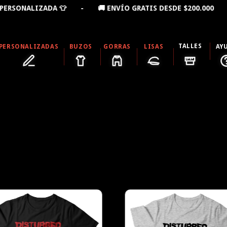
ALIZADA 👕 - 🚚 ENVÍO GRATIS DESDE $200.000 - 10%
TALLES
PERSONALIZADAS
BUZOS
GORRAS
LISAS
AY