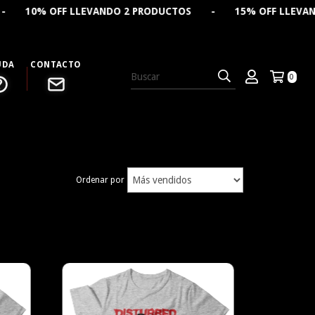
 OFF LLEVANDO 2 PRODUCTOS - 15% OFF LLEVANDO 4 PR
UDA
CONTACTO
0
Ordenar por