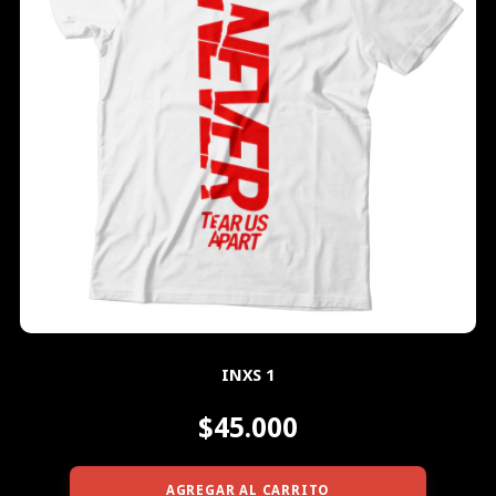
INXS 1
$45.000
AGREGAR AL CARRITO