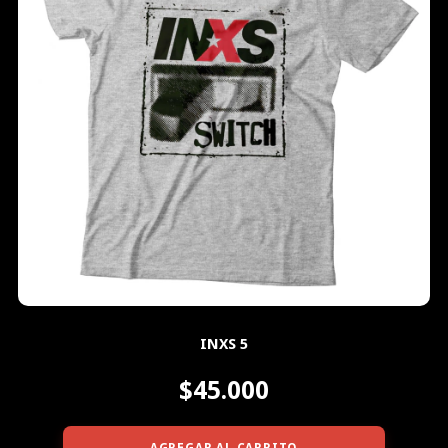
INXS 5
$45.000
AGREGAR AL CARRITO