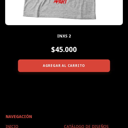
INXS 2
$45.000
AGREGAR AL CARRITO
NAVEGACIÓN
INICIO
CATÁLOGO DE DISEÑOS