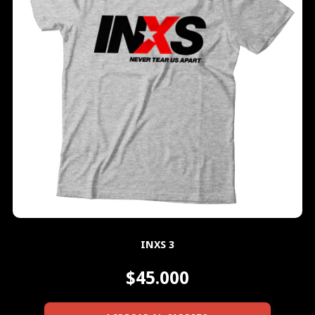
INXS 3
$45.000