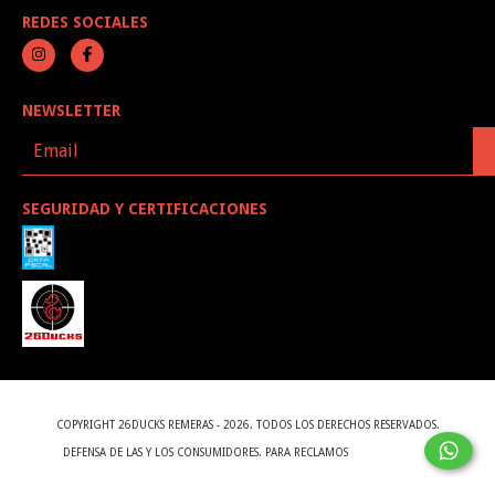
REDES SOCIALES
NEWSLETTER
SEGURIDAD Y CERTIFICACIONES
COPYRIGHT 26DUCKS REMERAS - 2026. TODOS LOS DERECHOS RESERVADOS.
DEFENSA DE LAS Y LOS CONSUMIDORES. PARA RECLAMOS
INGRESÁ ACÁ.
BOTÓN DE ARREPENTIMIENTO