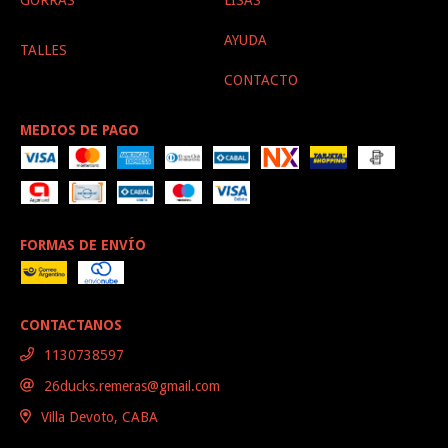
GORRAS
LISAS
AYUDA
TALLES
CONTACTO
MEDIOS DE PAGO
FORMAS DE ENVÍO
CONTACTANOS
1130738597
26ducks.remeras@gmail.com
Villa Devoto, CABA