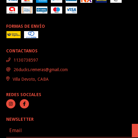
FORMAS DE ENVÍO
CONTACTANOS
1130738597
26ducks.remeras@gmail.com
Villa Devoto, CABA
REDES SOCIALES
NEWSLETTER