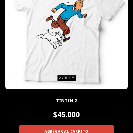
2 COLORES
TINTIN 2
$45.000
AGREGAR AL CARRITO