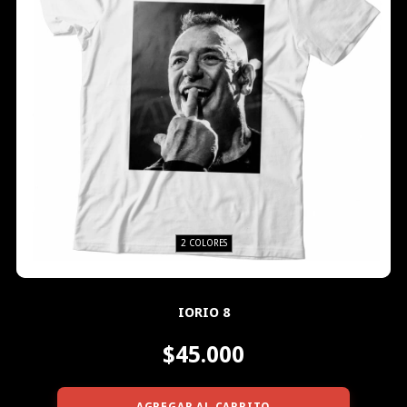
2 COLORES
IORIO 8
$45.000
AGREGAR AL CARRITO