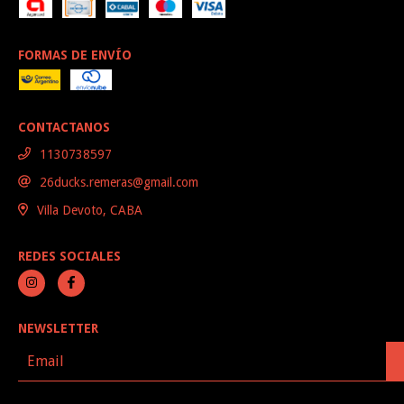
FORMAS DE ENVÍO
CONTACTANOS
1130738597
26ducks.remeras@gmail.com
Villa Devoto, CABA
REDES SOCIALES
NEWSLETTER