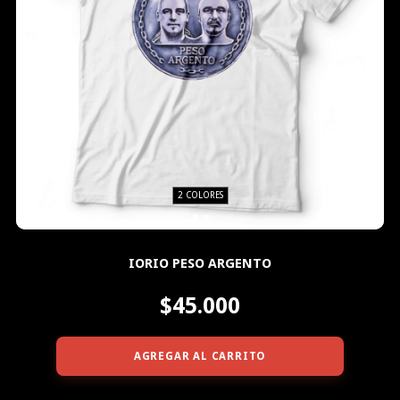
2 COLORES
IORIO PESO ARGENTO
$45.000
AGREGAR AL CARRITO