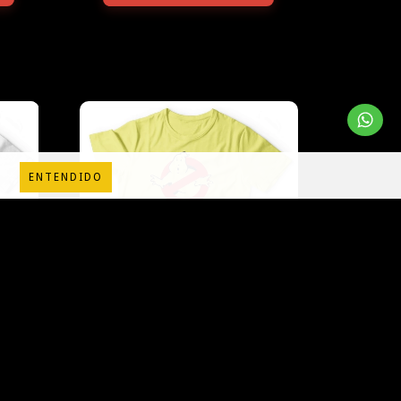
ENTENDIDO
CAZAFANTASMAS 12
$45.000