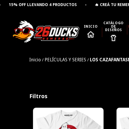
EVANDO 4 PRODUCTOS - 🔥 CREÁ TU REMERA PERSONALIZ
CATÁLOGO
INICIO
DE
DISEÑOS
Inicio
PELÍCULAS Y SERIES
LOS CAZAFANTAS
/
/
Filtros