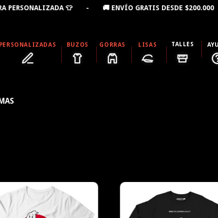
ADA 👕 - 🚚 ENVÍO GRATIS DESDE $200.000 - 10% OFF 
TALLES
PERSONALIZADAS
BUZOS
GORRAS
LISAS
AY
MAS