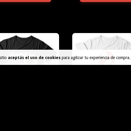
sitio
aceptás el uso de cookies
para agilizar tu experiencia de compra.
CAZAFANTASMAS 23
CAZAFANTASMAS 11
$45.000
$45.000