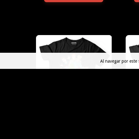
Al navegar por este 
CAZAFANTASMAS RETRO
$45.000