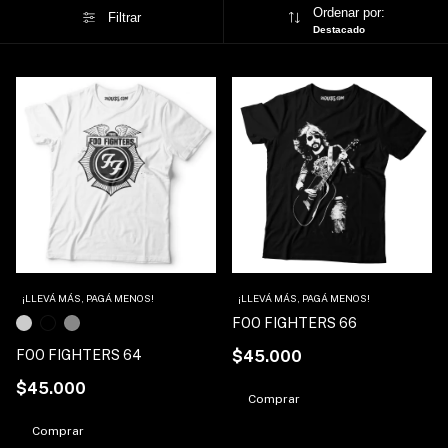
Ordenar por:
Filtrar
Destacado
1
/
3
¡LLEVÁ MÁS, PAGÁ MENOS!
¡LLEVÁ MÁS, PAGÁ MENOS!
FOO FIGHTERS 66
FOO FIGHTERS 64
$45.000
$45.000
Comprar
Comprar