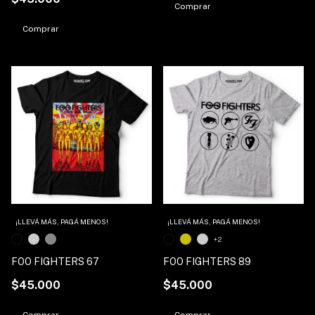
Comprar
Comprar
1
/
3
1
/
5
¡LLEVÁ MÁS, PAGÁ MENOS!
¡LLEVÁ MÁS, PAGÁ MENOS!
+2
FOO FIGHTERS 67
FOO FIGHTERS 89
$45.000
$45.000
Comprar
Comprar