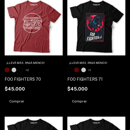
1
/
5
1
/
4
¡LLEVÁ MÁS, PAGÁ MENOS!
¡LLEVÁ MÁS, PAGÁ MENOS!
+2
+1
FOO FIGHTERS 70
FOO FIGHTERS 71
$45.000
$45.000
Comprar
Comprar