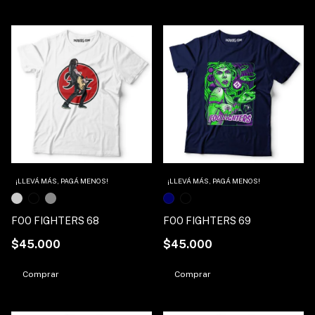
1
/
3
1
/
2
¡LLEVÁ MÁS, PAGÁ MENOS!
¡LLEVÁ MÁS, PAGÁ MENOS!
FOO FIGHTERS 68
FOO FIGHTERS 69
$45.000
$45.000
Comprar
Comprar