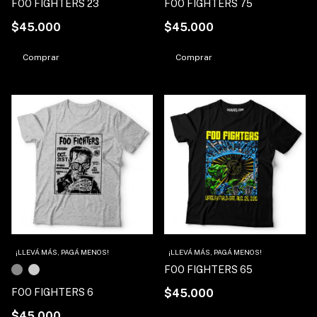
FOO FIGHTERS 23
FOO FIGHTERS 75
$45.000
$45.000
Comprar
Comprar
1
/
2
¡LLEVÁ MÁS, PAGÁ MENOS!
¡LLEVÁ MÁS, PAGÁ MENOS!
FOO FIGHTERS 65
FOO FIGHTERS 6
$45.000
$45.000