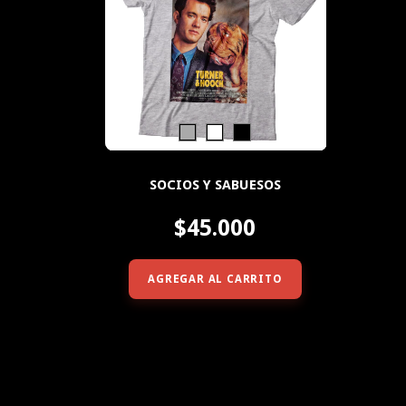
SOCIOS Y SABUESOS
$45.000
AGREGAR AL CARRITO