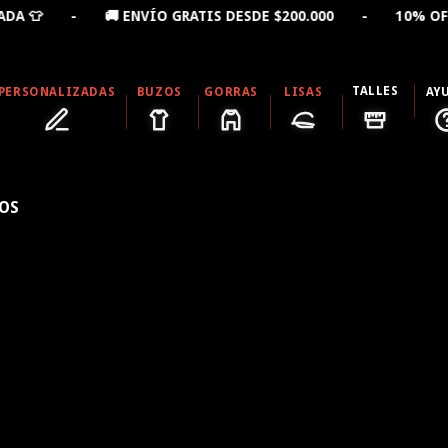
 👕 - 🚚 ENVÍO GRATIS DESDE $200.000 - 10% OFF LL
TALLES
PERSONALIZADAS
BUZOS
GORRAS
LISAS
AY
SOS