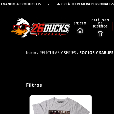
ANDO 4 PRODUCTOS - 🔥 CREÁ TU REMERA PERSONALIZADA
CATÁLOGO
INICIO
DE
DISEÑOS
Inicio
PELÍCULAS Y SERIES
SOCIOS Y SABUE
/
/
Filtros