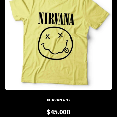
NIRVANA 12
$45.000