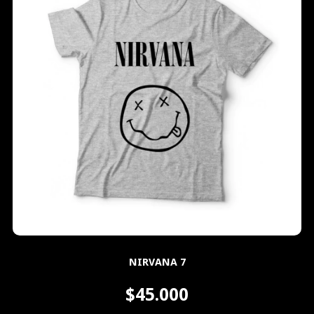
NIRVANA 7
$45.000