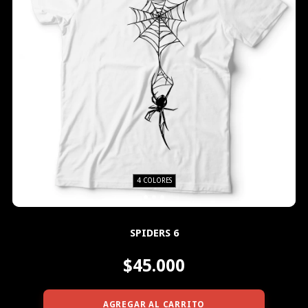
4 COLORES
SPIDERS 6
$45.000
AGREGAR AL CARRITO