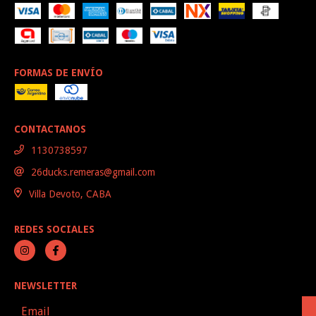
FORMAS DE ENVÍO
CONTACTANOS
1130738597
26ducks.remeras@gmail.com
Villa Devoto, CABA
REDES SOCIALES
NEWSLETTER