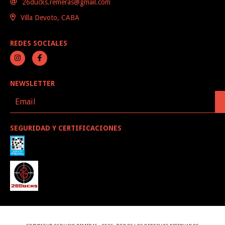
26ducks.remeras@gmail.com
Villa Devoto, CABA
REDES SOCIALES
NEWSLETTER
SEGURIDAD Y CERTIFICACIONES