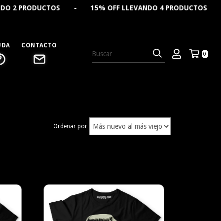
 15% OFF LLEVANDO 4 PRODUCTOS - 🔥 CREÁ TU REMERA
UDA
CONTACTO
0
Ordenar por