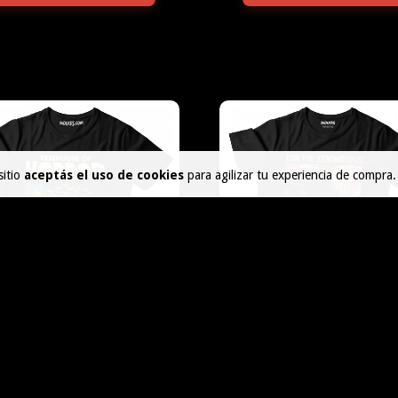
sitio
aceptás el uso de cookies
para agilizar tu experiencia de compra.
TREEHOUSE OF TERROR
ALIEN 33
$45.000
$45.000