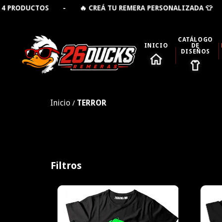
 CREÁ TU REMERA PERSONALIZADA 👕 - 🚚 ENVÍO GRAT
CATÁLOGO
INICIO
DE
DISEÑOS
Inicio
TERROR
/
Filtros