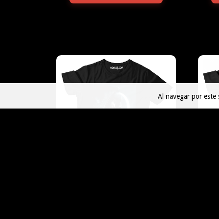
Al navegar por este 
ALIEN 21
$45.000