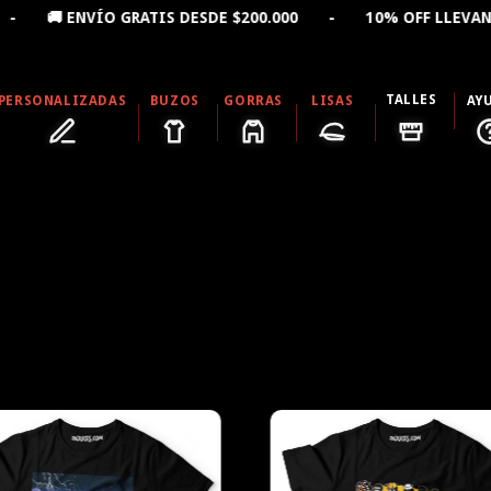
IS DESDE $200.000 - 10% OFF LLEVANDO 2 PRODUCTOS -
TALLES
PERSONALIZADAS
BUZOS
GORRAS
LISAS
AY