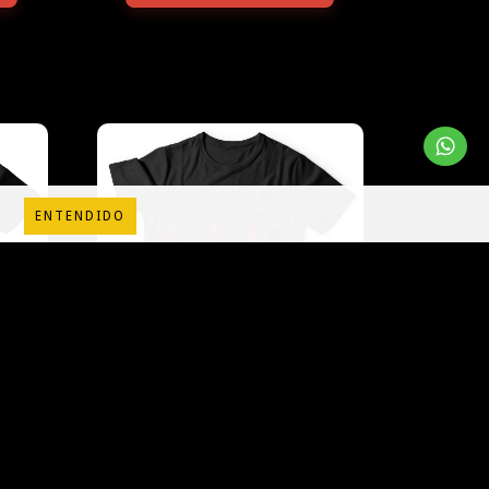
ENTENDIDO
FREDDY KRUEGER
$45.000