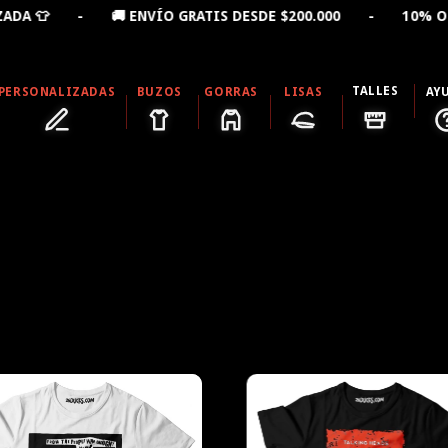
A 👕 - 🚚 ENVÍO GRATIS DESDE $200.000 - 10% OFF LL
TALLES
PERSONALIZADAS
BUZOS
GORRAS
LISAS
AY