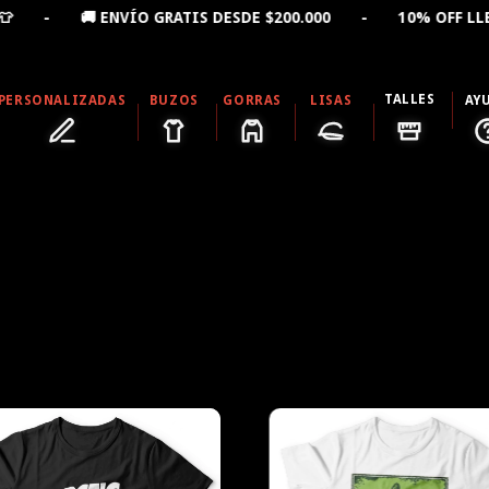
🚚 ENVÍO GRATIS DESDE $200.000 - 10% OFF LLEVANDO
TALLES
PERSONALIZADAS
BUZOS
GORRAS
LISAS
AY