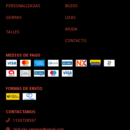
PERSONALIZADAS
BUZOS
GORRAS
LISAS
AYUDA
TALLES
CONTACTO
MEDIOS DE PAGO
FORMAS DE ENVÍO
CONTACTANOS
1130738597
26ducks.remeras@gmail.com