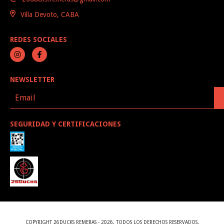
Villa Devoto, CABA
REDES SOCIALES
NEWSLETTER
SEGURIDAD Y CERTIFICACIONES
COPYRIGHT 26DUCKS REMERAS - 2026. TODOS LOS DERECHOS RESERVADOS.