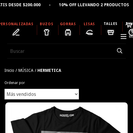
$200.000 - 10% OFF LLEVANDO 2 PRODUCTOS - 15% OFF
TALLES
PERSONALIZADAS
BUZOS
GORRAS
LISAS
AY
ME
Inicio
/
MÚSICA
/
HERMETICA
Ordenar por