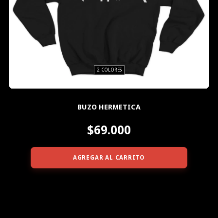
2 COLORES
BUZO HERMETICA
$69.000
AGREGAR AL CARRITO