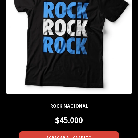
ROCK NACIONAL
$45.000
AGREGAR AL CARRITO