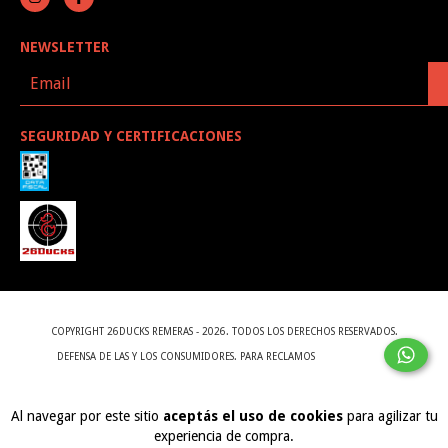
NEWSLETTER
SEGURIDAD Y CERTIFICACIONES
COPYRIGHT 26DUCKS REMERAS - 2026. TODOS LOS DERECHOS RESERVADOS.
DEFENSA DE LAS Y LOS CONSUMIDORES. PARA RECLAMOS
INGRESÁ ACÁ.
BOTÓN DE ARREPENTIMIENTO
Al navegar por este sitio
aceptás el uso de cookies
para agilizar tu
experiencia de compra.