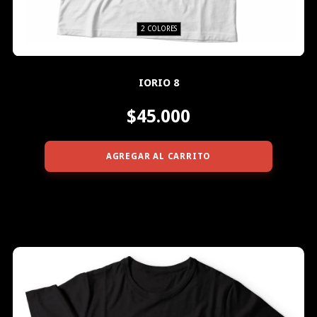
2 COLORES
IORIO 8
$45.000
AGREGAR AL CARRITO