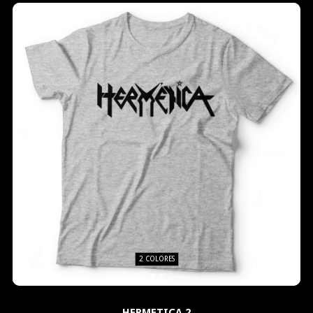
2 COLORES
HERMETICA 2