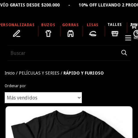
S DESDE $200.000 - 10% OFF LLEVANDO 2 PRODUCTOS - 
TALLES
PERSONALIZADAS
BUZOS
GORRAS
LISAS
AY
ME
Inicio
/
PELÍCULAS Y SERIES
/
RÁPIDO Y FURIOSO
Ordenar por