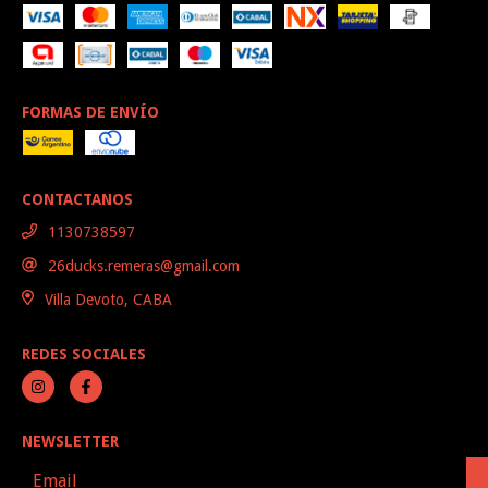
FORMAS DE ENVÍO
CONTACTANOS
1130738597
26ducks.remeras@gmail.com
Villa Devoto, CABA
REDES SOCIALES
NEWSLETTER