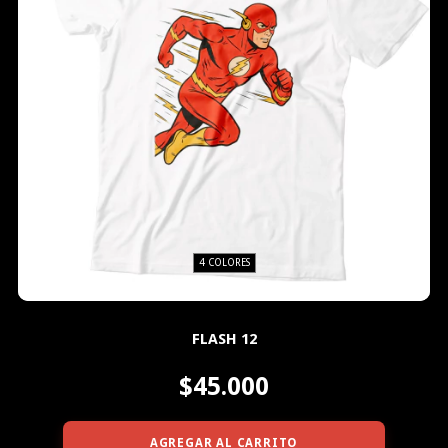
4 COLORES
FLASH 12
$45.000
AGREGAR AL CARRITO