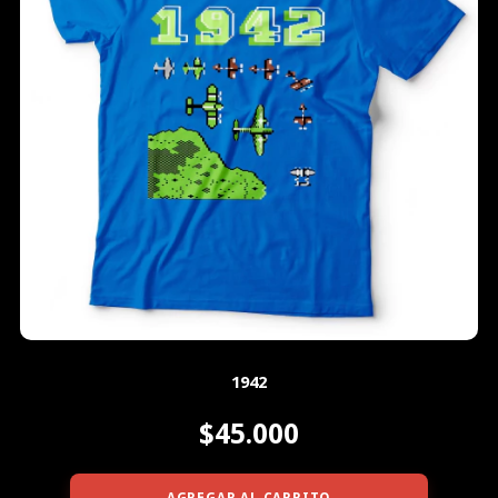
1942
$45.000
AGREGAR AL CARRITO