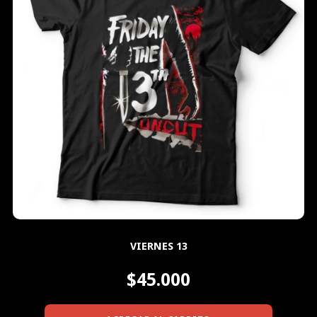
VIERNES 13
$45.000