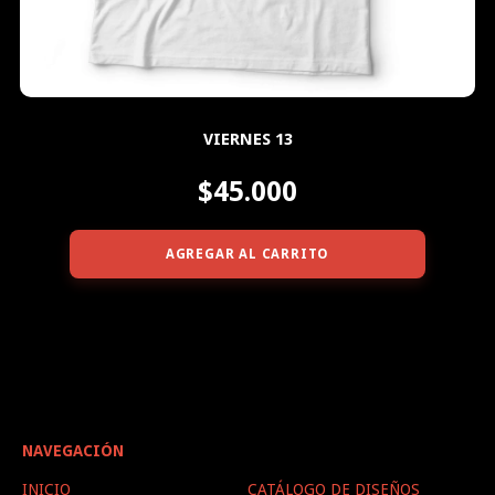
VIERNES 13
$45.000
AGREGAR AL CARRITO
NAVEGACIÓN
INICIO
CATÁLOGO DE DISEÑOS