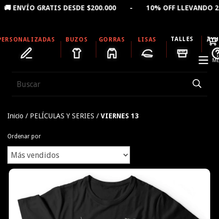
O GRATIS DESDE $200.000 - 10% OFF LLEVANDO 2 PROD
TALLES
PERSONALIZADAS
BUZOS
GORRAS
LISAS
AY
ME
Inicio
/
PELÍCULAS Y SERIES
/
VIERNES 13
Ordenar por