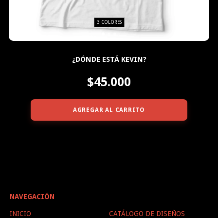
3 COLORES
¿DÓNDE ESTÁ KEVIN?
$45.000
AGREGAR AL CARRITO
NAVEGACIÓN
INICIO
CATÁLOGO DE DISEÑOS