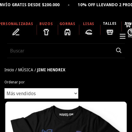
 GRATIS DESDE $200.000 - 10% OFF LLEVANDO 2 PRODUC
TALLES
PERSONALIZADAS
BUZOS
GORRAS
LISAS
AY
ME
Inicio
/
MÚSICA
/
JIMI HENDRIX
Ordenar por