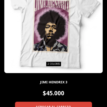
2 COLORES
JIMI HENDRIX 3
$45.000
AGREGAR AL CARRITO