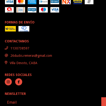
FORMAS DE ENVÍO
CONTACTANOS
1130738597
26ducks.remeras@gmail.com
Villa Devoto, CABA
REDES SOCIALES
NEWSLETTER