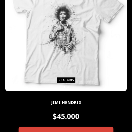
2 COLORES
JIMI HENDRIX
$45.000