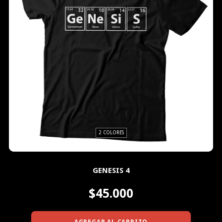
2 COLORES
GENESIS 4
$45.000
AGREGAR AL CARRITO