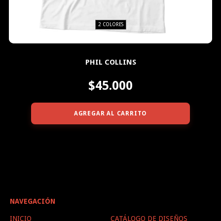
2 COLORES
PHIL COLLINS
$45.000
AGREGAR AL CARRITO
NAVEGACIÓN
INICIO
CATÁLOGO DE DISEÑOS