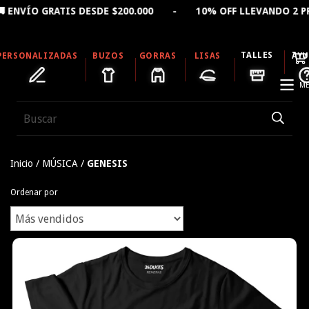
 GRATIS DESDE $200.000 - 10% OFF LLEVANDO 2 PRODU
TALLES
PERSONALIZADAS
BUZOS
GORRAS
LISAS
AY
ME
Inicio
/
MÚSICA
/
GENESIS
Ordenar por