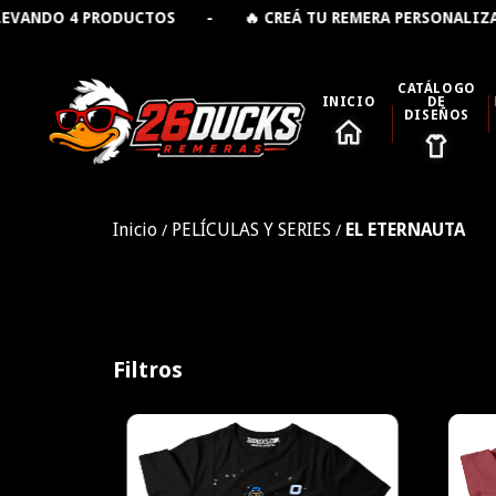
DUCTOS - 🔥 CREÁ TU REMERA PERSONALIZADA 👕 - 🚚 
CATÁLOGO
INICIO
DE
DISEÑOS
Inicio
PELÍCULAS Y SERIES
EL ETERNAUTA
/
/
Filtros