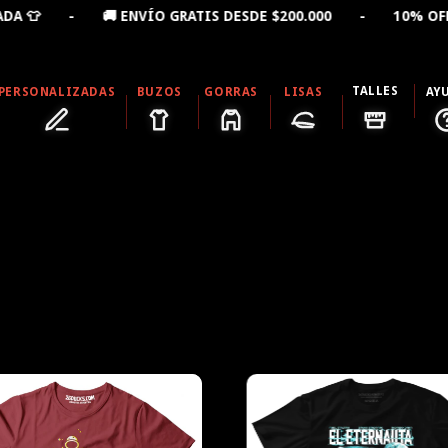
ENVÍO GRATIS DESDE $200.000 - 10% OFF LLEVANDO 2 
TALLES
PERSONALIZADAS
BUZOS
GORRAS
LISAS
AY