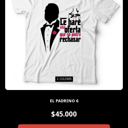
2 COLORES
EL PADRINO 6
$45.000