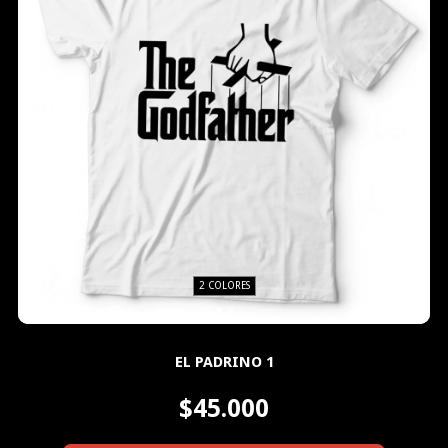
2 COLORES
EL PADRINO 1
$45.000