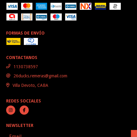
FORMAS DE ENVÍO
CONTACTANOS
1130738597
26ducks.remeras@gmail.com
Villa Devoto, CABA
REDES SOCIALES
NEWSLETTER