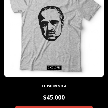
2 COLORES
EL PADRINO 4
$45.000