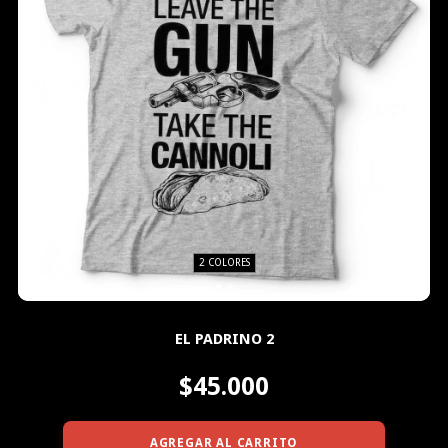
2 COLORES
EL PADRINO 2
$45.000
AGREGAR AL CARRITO