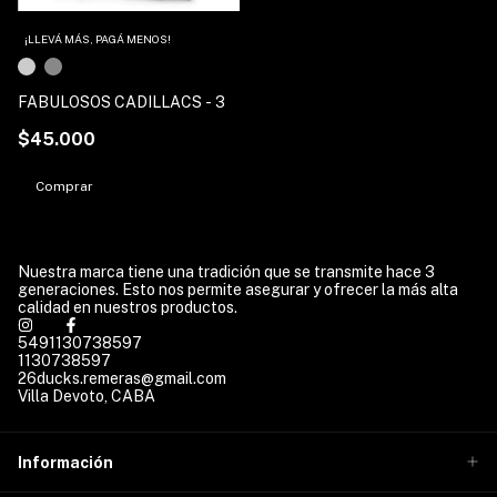
¡LLEVÁ MÁS, PAGÁ MENOS!
FABULOSOS CADILLACS - 3
$45.000
Comprar
Nuestra marca tiene una tradición que se transmite hace 3
generaciones. Esto nos permite asegurar y ofrecer la más alta
calidad en nuestros productos.
5491130738597
1130738597
26ducks.remeras@gmail.com
Villa Devoto, CABA
Información