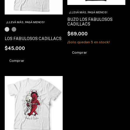
¡LLEVÁ MÁS, PAGÁ MENOS!
BUZO LOS FABULOSOS
¡LLEVÁ MÁS, PAGÁ MENOS!
CADILLACS
$69.000
LOS FABULOSOS CADILLACS
¡Solo quedan
5
en stock!
$45.000
Comprar
Comprar
1
/
2