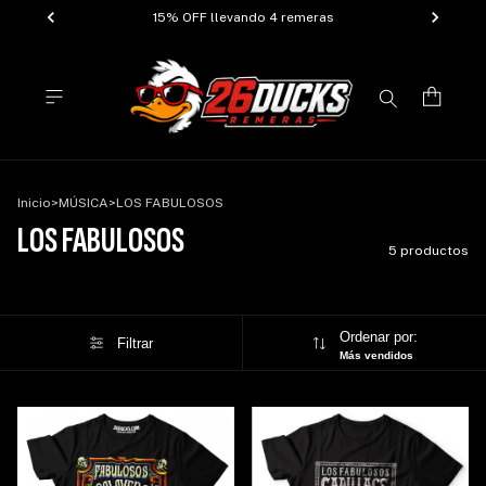
15% OFF llevando 4 remeras
Inicio
>
MÚSICA
>
LOS FABULOSOS
LOS FABULOSOS
5 productos
Ordenar por:
Filtrar
Más vendidos