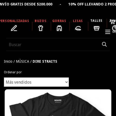
TIS DESDE $200.000 - 10% OFF LLEVANDO 2 PRODUCTOS 
TALLES
PERSONALIZADAS
BUZOS
GORRAS
LISAS
AY
ME
Inicio
/
MÚSICA
/
DIRE STRAITS
Ordenar por