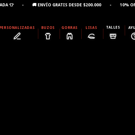
A 👕 - 🚚 ENVÍO GRATIS DESDE $200.000 - 10% OFF LL
TALLES
PERSONALIZADAS
BUZOS
GORRAS
LISAS
AY