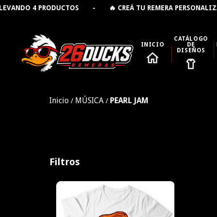
ANDO 4 PRODUCTOS - 🔥 CREÁ TU REMERA PERSONALIZAD
CATÁLOGO
INICIO
DE
DISEÑOS
Inicio
MÚSICA
PEARL JAM
/
/
Filtros