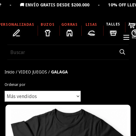
- 🚚 ENVÍO GRATIS DESDE $200.000 - 10% OFF LLEVAN
TALLES
PERSONALIZADAS
BUZOS
GORRAS
LISAS
AY
ME
Inicio
/
VIDEO JUEGOS
/
GALAGA
Ordenar por