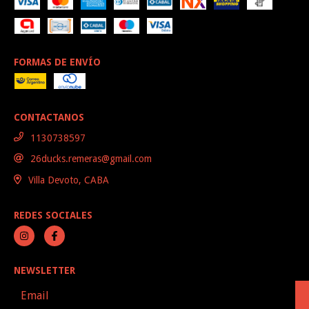
FORMAS DE ENVÍO
CONTACTANOS
1130738597
26ducks.remeras@gmail.com
Villa Devoto, CABA
REDES SOCIALES
NEWSLETTER