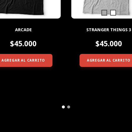
ARCADE
STRANGER THINGS 3
$45.000
$45.000
AGREGAR AL CARRITO
AGREGAR AL CARRITO