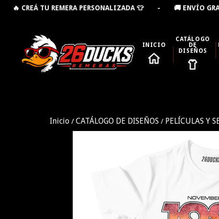
U REMERA PERSONALIZADA 👕 - 🚚 ENVÍO GRATIS DESDE
CATÁLOGO
INICIO
DE
DISEÑOS
Inicio
CATÁLOGO DE DISEÑOS
PELÍCULAS Y S
/
/