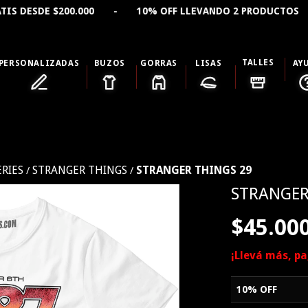
 $200.000 - 10% OFF LLEVANDO 2 PRODUCTOS - 15% OF
TALLES
PERSONALIZADAS
BUZOS
GORRAS
LISAS
AY
ERIES
STRANGER THINGS
STRANGER THINGS 29
/
/
STRANGER
$45.00
¡Llevá más, p
10% OFF