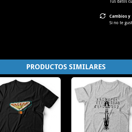
Tus datos cu
Cambios y 
Si no te gus
PRODUCTOS SIMILARES