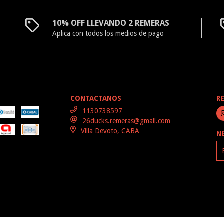
10% OFF LLEVANDO 2 REMERAS
Aplica con todos los medios de pago
CONTACTANOS
R
1130738597
26ducks.remeras@gmail.com
Villa Devoto, CABA
N