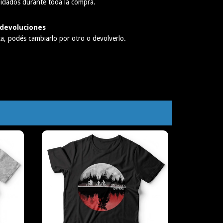
idados durante toda la compra.
devoluciones
ta, podés cambiarlo por otro o devolverlo.