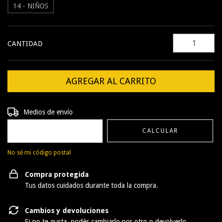
14 - NIÑOS
CANTIDAD
Entregas para el CP:
CAMBIAR CP
Medios de envío
CALCULAR
No sé mi código postal
Compra protegida
Tus datos cuidados durante toda la compra.
Cambios y devoluciones
Si no te gusta, podés cambiarlo por otro o devolverlo.