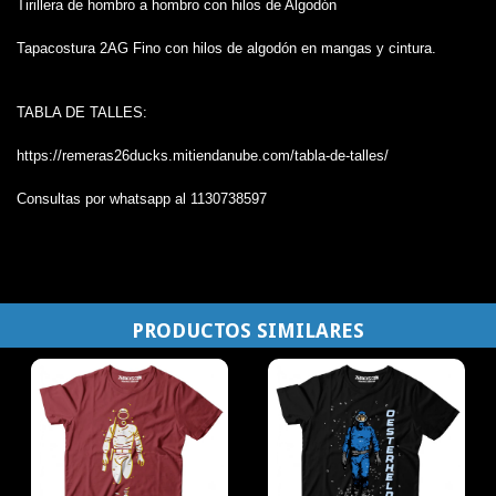
Tirillera de hombro a hombro con hilos de Algodón
Tapacostura 2AG Fino con hilos de algodón en mangas y cintura.
TABLA DE TALLES:
https://remeras26ducks.mitiendanube.com/tabla-de-talles/
Consultas por whatsapp al 1130738597
PRODUCTOS SIMILARES