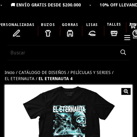
 ENVÍO GRATIS DESDE $200.000 - 10% OFF LLEVANDO 
TALLES
PERSONALIZADAS
BUZOS
GORRAS
LISAS
AY
ME
Inicio
/
CATÁLOGO DE DISEÑOS
/
PELÍCULAS Y SERIES
/
EL ETERNAUTA
/
EL ETERNAUTA 4