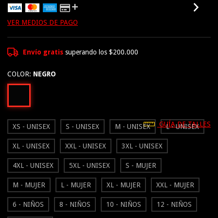
VER MEDIOS DE PAGO
Envío gratis
superando los
$200.000
COLOR:
NEGRO
GUÍA DE TALLES
XS - UNISEX
S - UNISEX
M - UNISEX
L - UNISEX
XL - UNISEX
XXL - UNISEX
3XL - UNISEX
4XL - UNISEX
5XL - UNISEX
S - MUJER
M - MUJER
L - MUJER
XL - MUJER
XXL - MUJER
6 - NIÑOS
8 - NIÑOS
10 - NIÑOS
12 - NIÑOS