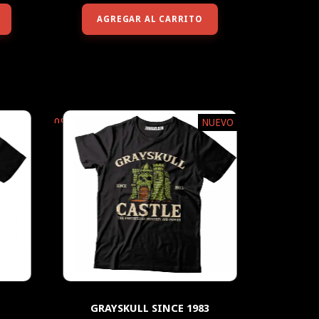
AGREGAR AL CARRITO
0
%
NUEVO
OFF
GRAYSKULL SINCE 1983