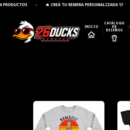
EÁ TU REMERA PERSONALIZADA 👕 - 🚚 ENVÍO GRATIS D
CATÁLOGO
INICIO
DE
DISEÑOS