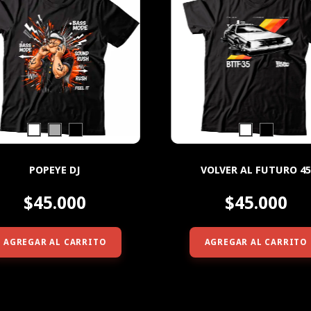
POPEYE DJ
VOLVER AL FUTURO 4
$45.000
$45.000
AGREGAR AL CARRITO
AGREGAR AL CARRITO