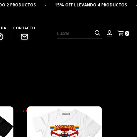
% OFF LLEVANDO 4 PRODUCTOS - 🔥 CREÁ TU REMERA PER
UDA
CONTACTO
0
0
%
OFF