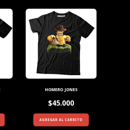
HOMERO JONES
N
$45.000
AGREGAR AL CARRITO