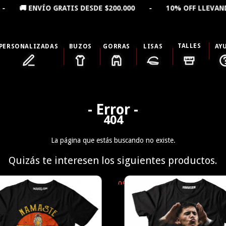
ESDE $200.000 - 10% OFF LLEVANDO 2 PRODUCTOS - 15
TALLES
PERSONALIZADAS
BUZOS
GORRAS
LISAS
AY
- Error -
404
La página que estás buscando no existe.
Quizás te interesen los siguientes productos.
0
%
OFF