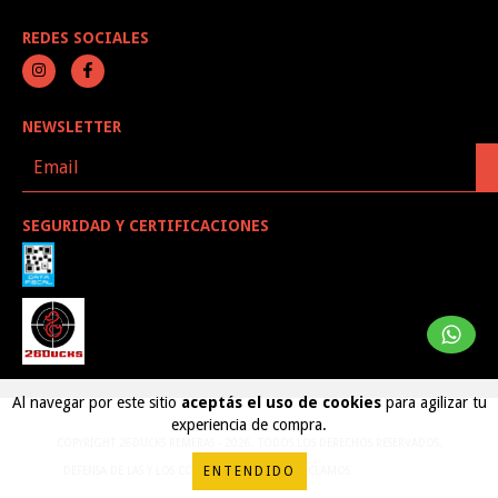
REDES SOCIALES
NEWSLETTER
SEGURIDAD Y CERTIFICACIONES
Al navegar por este sitio
aceptás el uso de cookies
para agilizar tu
experiencia de compra.
COPYRIGHT 26DUCKS REMERAS - 2026. TODOS LOS DERECHOS RESERVADOS.
ENTENDIDO
DEFENSA DE LAS Y LOS CONSUMIDORES. PARA RECLAMOS
INGRESÁ ACÁ.
BOTÓN DE ARREPENTIMIENTO