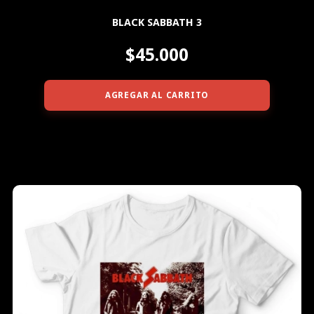
BLACK SABBATH 3
$45.000
AGREGAR AL CARRITO