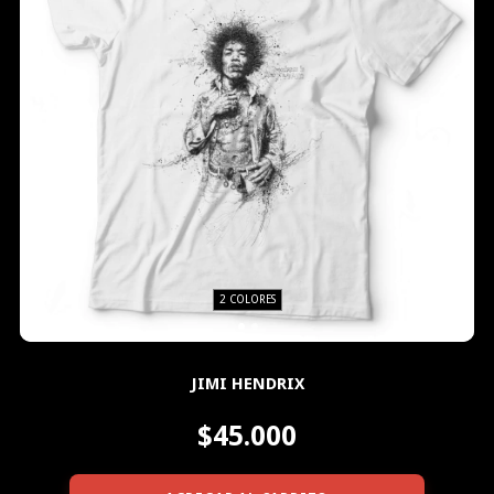
2 COLORES
JIMI HENDRIX
$45.000