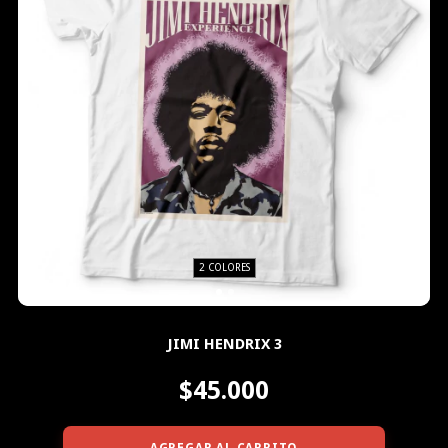
2 COLORES
JIMI HENDRIX 3
$45.000
AGREGAR AL CARRITO