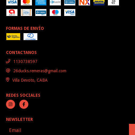
FORMAS DE ENVÍO
CONTACTANOS
1130738597
26ducks.remeras@gmail.com
Villa Devoto, CABA
REDES SOCIALES
NEWSLETTER