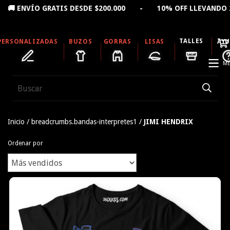
VÍO GRATIS DESDE $200.000 - 10% OFF LLEVANDO 2 PR
TALLES
PERSONALIZADAS
BUZOS
GORRAS
LISAS
AY
ME
Inicio
/
breadcrumbs.bandas-interpretes1
/
JIMI HENDRIX
Ordenar por