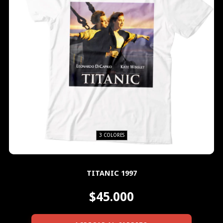
3 COLORES
TITANIC 1997
$45.000