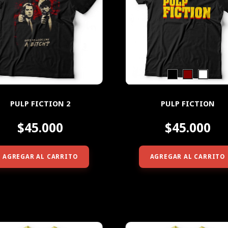
PULP FICTION 2
PULP FICTION
$45.000
$45.000
AGREGAR AL CARRITO
AGREGAR AL CARRITO