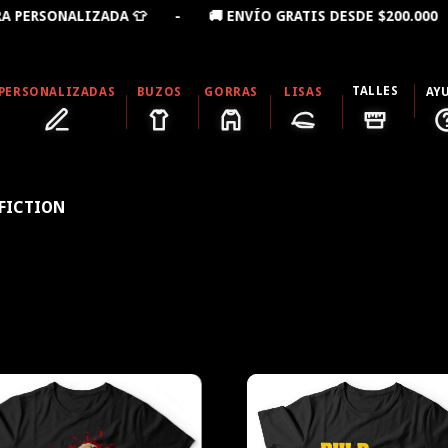
DA 👕 - 🚚 ENVÍO GRATIS DESDE $200.000 - 10% OFF L
TALLES
PERSONALIZADAS
BUZOS
GORRAS
LISAS
AY
 FICTION