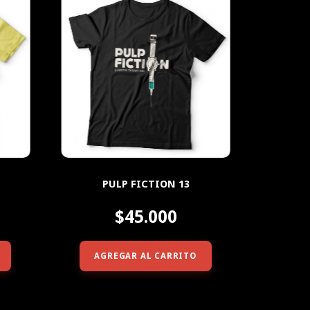
PULP FICTION 13
$45.000
AGREGAR AL CARRITO