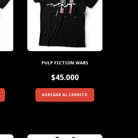
PULP FICTION WARS
$45.000
AGREGAR AL CARRITO