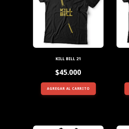
KILL BILL 21
$45.000
AGREGAR AL CARRITO