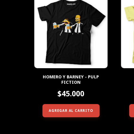
HOMERO Y BARNEY - PULP
FICTION
$45.000
AGREGAR AL CARRITO