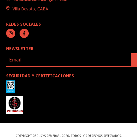
Villa Devoto, CABA
REDES SOCIALES
NEWSLETTER
SEGURIDAD Y CERTIFICACIONES
COPYRIGHT 26DUCKS REMERAS - 2026. TODOS LOS DERECHOS RESERVADOS.