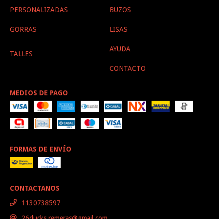
PERSONALIZADAS
BUZOS
GORRAS
LISAS
AYUDA
TALLES
CONTACTO
MEDIOS DE PAGO
FORMAS DE ENVÍO
CONTACTANOS
1130738597
26ducks.remeras@gmail.com