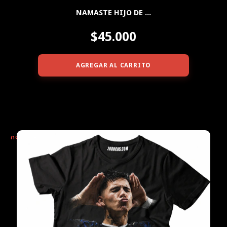
NAMASTE HIJO DE ...
$45.000
AGREGAR AL CARRITO
0
%
OFF