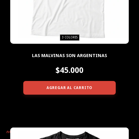
3 COLORES
LAS MALVINAS SON ARGENTINAS
$45.000
AGREGAR AL CARRITO
0
%
OFF