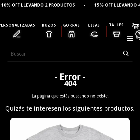
2 PRODUCTOS - 15% OFF LLEVANDO 4 PRODUCTOS - 🔥 C
TALLES
PERSONALIZADAS
BUZOS
GORRAS
LISAS
AY
ME
- Error -
404
La página que estás buscando no existe.
Quizás te interesen los siguientes productos.