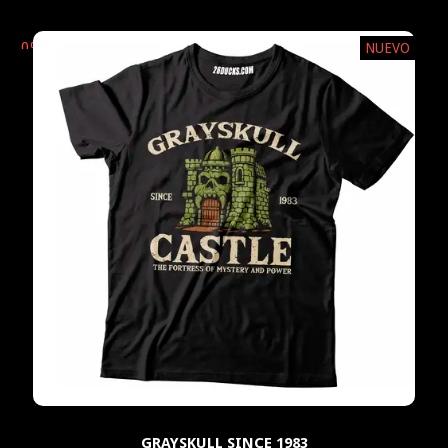
0
%
NUEVO
OFF
GRAYSKULL SINCE 1983