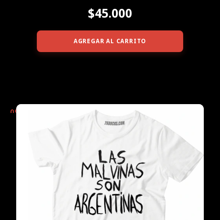
$45.000
AGREGAR AL CARRITO
0
%
OFF