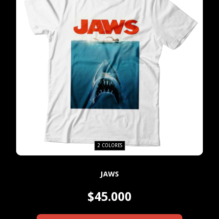
2 COLORES
JAWS
$45.000