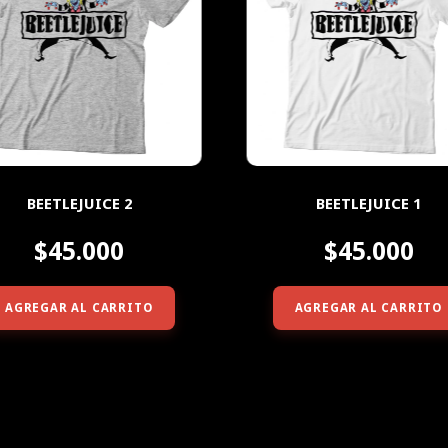
BEETLEJUICE 2
BEETLEJUICE 1
$45.000
$45.000
AGREGAR AL CARRITO
AGREGAR AL CARRITO