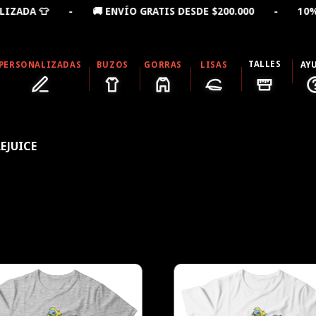
ADA 👕 - 🚚 ENVÍO GRATIS DESDE $200.000 - 10% OFF
TALLES
PERSONALIZADAS
BUZOS
GORRAS
LISAS
AY
LEJUICE