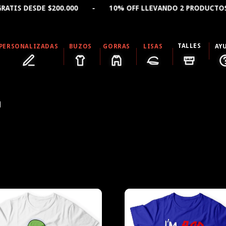
$200.000 - 10% OFF LLEVANDO 2 PRODUCTOS - 15% OFF 
TALLES
PERSONALIZADAS
BUZOS
GORRAS
LISAS
AY
N