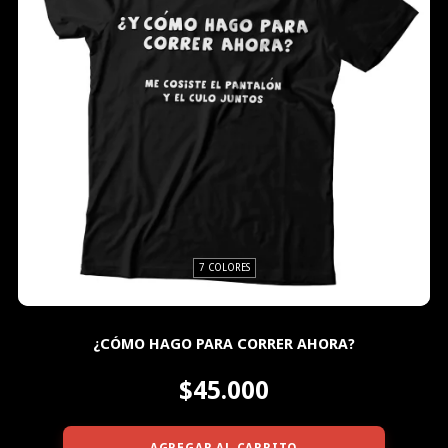
7 COLORES
¿CÓMO HAGO PARA CORRER AHORA?
$45.000
AGREGAR AL CARRITO