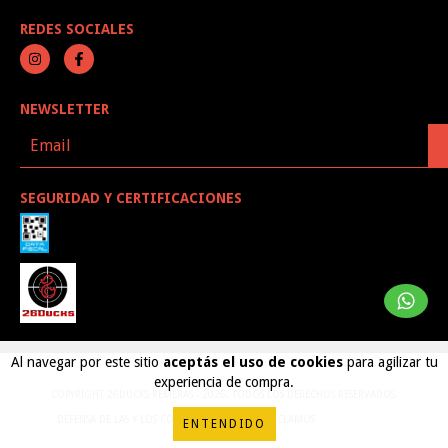
REDES SOCIALES
NEWSLETTER
SEGURIDAD Y CERTIFICACIONES
Al navegar por este sitio
aceptás el uso de cookies
para agilizar tu
experiencia de compra.
COPYRIGHT 26DUCKS REMERAS - 2026. TODOS LOS DERECHOS RESERVADOS.
DEFENSA DE LAS Y LOS CONSUMIDORES. PARA RECLAMOS
INGRESÁ ACÁ.
ENTENDIDO
BOTÓN DE ARREPENTIMIENTO