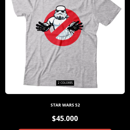
2 COLORES
STAR WARS 52
$45.000