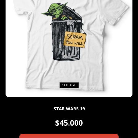
2 COLORES
STAR WARS 19
$45.000