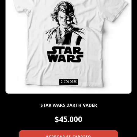
2 COLORES
STAR WARS DARTH VADER
$45.000
AGREGAR AL CARRITO