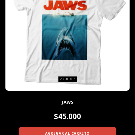
2 COLORES
JAWS
$45.000
AGREGAR AL CARRITO