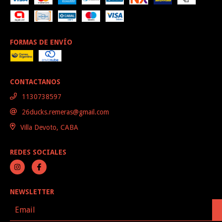
FORMAS DE ENVÍO
CONTACTANOS
1130738597
26ducks.remeras@gmail.com
Villa Devoto, CABA
REDES SOCIALES
NEWSLETTER