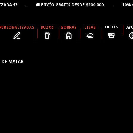
ADA 👕 - 🚚 ENVÍO GRATIS DESDE $200.000 - 10% OFF
TALLES
PERSONALIZADAS
BUZOS
GORRAS
LISAS
AY
 DE MATAR