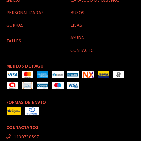
INICIO
CATÁLOGO DE DISEÑOS
PERSONALIZADAS
BUZOS
GORRAS
LISAS
AYUDA
TALLES
CONTACTO
MEDIOS DE PAGO
FORMAS DE ENVÍO
CONTACTANOS
1130738597