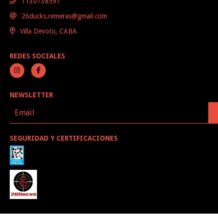
1130738597
26ducks.remeras@gmail.com
Villa Devoto, CABA
REDES SOCIALES
NEWSLETTER
SEGURIDAD Y CERTIFICACIONES