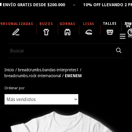
GRATIS DESDE $200.000 - 10% OFF LLEVANDO 2 PRODUC
TALLES
PERSONALIZADAS
BUZOS
GORRAS
LISAS
AY
ME
Inicio
/
breadcrumbs.bandas-interpretes1
/
breadcrumbs.rock-internacional
/
EMINEM
Ordenar por