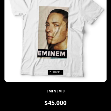
2 COLORES
EMINEM 3
$45.000