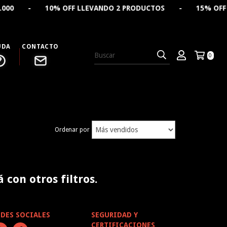
000 - 10% OFF LLEVANDO 2 PRODUCTOS - 15% OFF LLEV
UDA
CONTACTO
0
Ordenar por
con otros filtros.
EDES SOCIALES
SEGURIDAD Y
CERTIFICACIONES