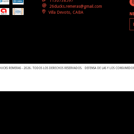
1130738597
26ducks.remeras@gmail.com
Villa Devoto, CABA
N
UCKS REMERAS - 2026. TODOS LOS DERECHOS RESERVADOS.
DEFENSA DE LAS Y LOS CONSUMIDO