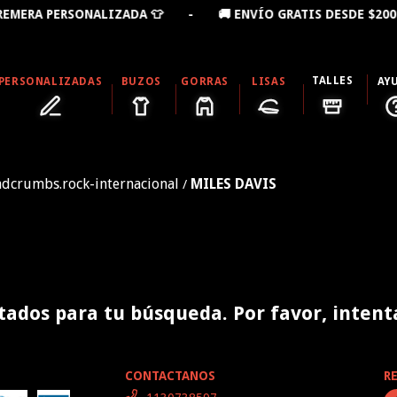
ERA PERSONALIZADA 👕 - 🚚 ENVÍO GRATIS DESDE $200.
TALLES
PERSONALIZADAS
BUZOS
GORRAS
LISAS
AY
adcrumbs.rock-internacional
MILES DAVIS
/
ados para tu búsqueda. Por favor, intentá 
CONTACTANOS
R