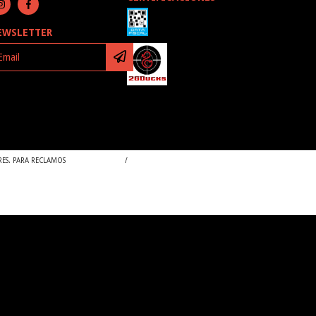
EWSLETTER
RES. PARA RECLAMOS
INGRESÁ ACÁ.
/
BOTÓN DE ARREPENTIMIENTO